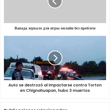
Вавада зеркало для игры онлайн без проблем
Auto se destrozó al impactarse contra Torton
en Chignahuapan, hubo 3 muertos