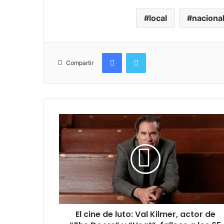
local
naciona
Facebook
Twitter
Compartir
El cine de luto: Val Kilmer, actor de