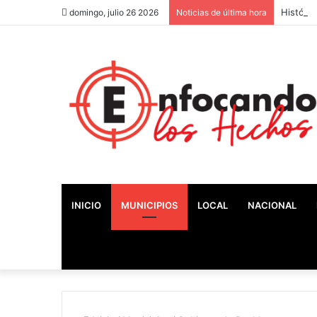
Históric
domingo, julio 26 2026
Noticias de última hora
INICIO
MUNICIPIOS
LOCAL
NACIONAL