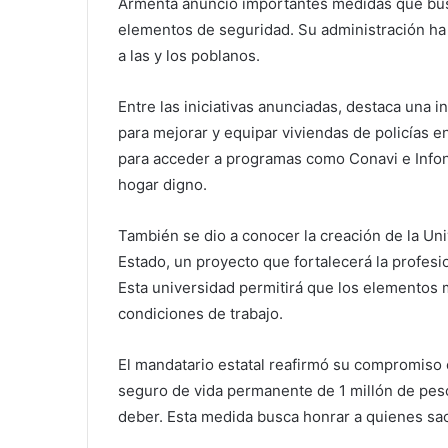
Armenta anunció importantes medidas que busc
elementos de seguridad. Su administración ha 
a las y los poblanos.
Entre las iniciativas anunciadas, destaca una 
para mejorar y equipar viviendas de policías 
para acceder a programas como Conavi e Infona
hogar digno.
También se dio a conocer la creación de la Uni
Estado, un proyecto que fortalecerá la profesio
Esta universidad permitirá que los elementos
condiciones de trabajo.
El mandatario estatal reafirmó su compromiso 
seguro de vida permanente de 1 millón de pes
deber. Esta medida busca honrar a quienes sacr