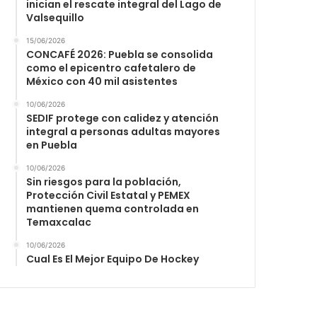
inician el rescate integral del Lago de
Valsequillo
15/06/2026
CONCAFÉ 2026: Puebla se consolida
como el epicentro cafetalero de
México con 40 mil asistentes
10/06/2026
SEDIF protege con calidez y atención
integral a personas adultas mayores
en Puebla
10/06/2026
Sin riesgos para la población,
Protección Civil Estatal y PEMEX
mantienen quema controlada en
Temaxcalac
10/06/2026
Cual Es El Mejor Equipo De Hockey