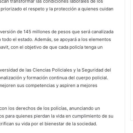
an transformar las condiciones laborales de los
priorizado el respeto y la protección a quienes cuidan
inversión de 145 millones de pesos que será canalizada
en todo el estado. Además, se apoyará a los elementos
vit, con el objetivo de que cada policía tenga un
versidad de las Ciencias Policiales y la Seguridad del
nalización y formación continua del cuerpo policial.
 mejoren sus competencias y aspiren a mejores
con los derechos de los policías, anunciando un
os para quienes pierdan la vida en cumplimiento de su
ifican su vida por el bienestar de la sociedad.