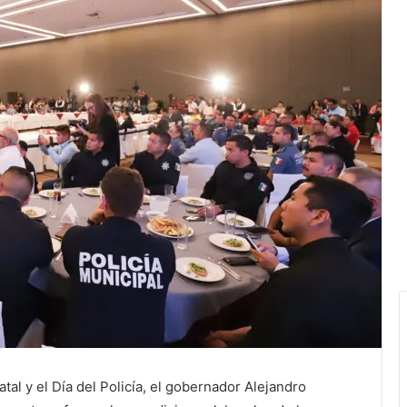
atal y el Día del Policía, el gobernador Alejandro