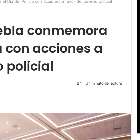
 Día del Policía con acciones a favor del cuerpo policial
uebla conmemora
ía con acciones a
 policial
1
1 minuto de lectura