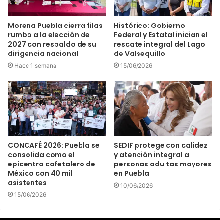
Morena Puebla cierra filas
Histórico: Gobierno
rumbo a la elección de
Federal y Estatal inician el
2027 con respaldo de su
rescate integral del Lago
dirigencia nacional
de Valsequillo
Hace 1 semana
15/06/2026
CONCAFÉ 2026: Puebla se
SEDIF protege con calidez
consolida como el
y atención integral a
epicentro cafetalero de
personas adultas mayores
México con 40 mil
en Puebla
asistentes
10/06/2026
15/06/2026