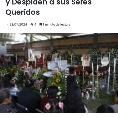
y Despiden a sus Seres
Queridos
22/07/2024
4
1 minuto de lectura