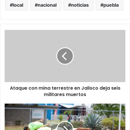
local
nacional
noticias
puebla
Ataque con mina terrestre en Jalisco deja seis
militares muertos