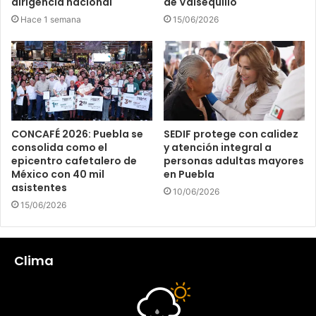
dirigencia nacional
de Valsequillo
Hace 1 semana
15/06/2026
CONCAFÉ 2026: Puebla se
SEDIF protege con calidez
consolida como el
y atención integral a
epicentro cafetalero de
personas adultas mayores
México con 40 mil
en Puebla
asistentes
10/06/2026
15/06/2026
Clima