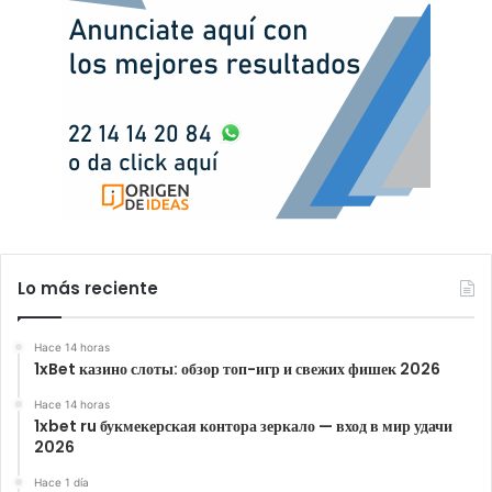
Lo más reciente
Hace 14 horas
1xBet казино слоты: обзор топ-игр и свежих фишек 2026
Hace 14 horas
1xbet ru букмекерская контора зеркало — вход в мир удачи
2026
Hace 1 día