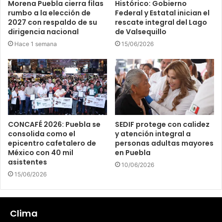
Morena Puebla cierra filas
Histórico: Gobierno
rumbo a la elección de
Federal y Estatal inician el
2027 con respaldo de su
rescate integral del Lago
dirigencia nacional
de Valsequillo
Hace 1 semana
15/06/2026
CONCAFÉ 2026: Puebla se
SEDIF protege con calidez
consolida como el
y atención integral a
epicentro cafetalero de
personas adultas mayores
México con 40 mil
en Puebla
asistentes
10/06/2026
15/06/2026
Clima