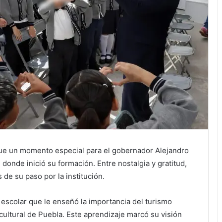
fue un momento especial para el gobernador Alejandro
 donde inició su formación. Entre nostalgia y gratitud,
e su paso por la institución.
 escolar que le enseñó la importancia del turismo
 cultural de Puebla. Este aprendizaje marcó su visión