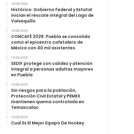
15/06/2026
Histórico: Gobierno Federal y Estatal
inician el rescate integral del Lago de
Valsequillo
15/06/2026
CONCAFÉ 2026: Puebla se consolida
como el epicentro cafetalero de
México con 40 mil asistentes
10/06/2026
SEDIF protege con calidez y atención
integral a personas adultas mayores
en Puebla
10/06/2026
Sin riesgos para la población,
Protección Civil Estatal y PEMEX
mantienen quema controlada en
Temaxcalac
10/06/2026
Cual Es El Mejor Equipo De Hockey