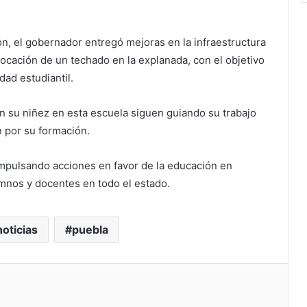
, el gobernador entregó mejoras en la infraestructura
olocación de un techado en la explanada, con el objetivo
ad estudiantil.
 su niñez en esta escuela siguen guiando su trabajo
n por su formación.
 impulsando acciones en favor de la educación en
umnos y docentes en todo el estado.
noticias
puebla