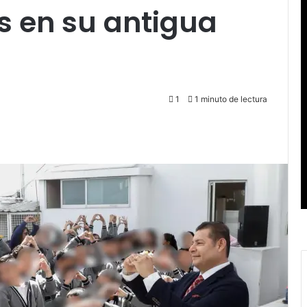
s en su antigua
1
1 minuto de lectura