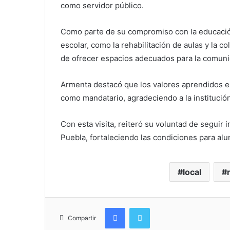
como servidor público.
Como parte de su compromiso con la educación
escolar, como la rehabilitación de aulas y la c
de ofrecer espacios adecuados para la comunid
Armenta destacó que los valores aprendidos en
como mandatario, agradeciendo a la institució
Con esta visita, reiteró su voluntad de seguir
Puebla, fortaleciendo las condiciones para al
local
Facebook
Twitter
Compartir