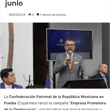
junio
29/05/2024
4
1 minuto de lectura
La
Confederación Patronal de la República Mexicana en
Puebla
(Coparmex) lanzó la campaña “
Empresa Promotora
de la Democracia”
, una iniciativa que busca reconocer y