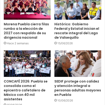
Morena Puebla cierra filas
Histórico: Gobierno
rumbo a la elección de
Federal y Estatal inician el
2027 con respaldo de su
rescate integral del Lago
dirigencia nacional
de Valsequillo
Hace 2 semanas
15/06/2026
CONCAFÉ 2026: Puebla se
SEDIF protege con calidez
consolida como el
y atención integral a
epicentro cafetalero de
personas adultas mayores
México con 40 mil
en Puebla
asistentes
10/06/2026
15/06/2026