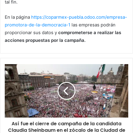
tal fin.
En la página
https://coparmex-puebla.odoo.com/empresa-
promotora-de-la-democracia-1
las empresas podrán
proporcionar sus datos y
comprometerse a realizar las
acciones propuestas por la campaña.
Así fue el cierre de campaña de la candidata
Claudia Sheinbaum en el zócalo de la Ciudad de