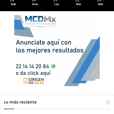
Sáb
Dom
Lun
Mar
Mié
Lo más reciente