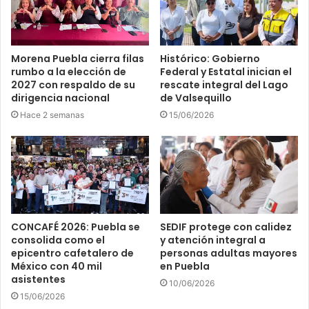
Morena Puebla cierra filas
Histórico: Gobierno
rumbo a la elección de
Federal y Estatal inician el
2027 con respaldo de su
rescate integral del Lago
dirigencia nacional
de Valsequillo
Hace 2 semanas
15/06/2026
CONCAFÉ 2026: Puebla se
SEDIF protege con calidez
consolida como el
y atención integral a
epicentro cafetalero de
personas adultas mayores
México con 40 mil
en Puebla
asistentes
10/06/2026
15/06/2026