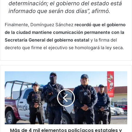
determinación; el gobierno del estado está
informado que serán dos días”, afirmó.
Finalmente, Domínguez Sánchez
recordó que el gobierno
de la ciudad mantiene comunicación permanente con la
Secretaría General del gobierno estatal
y la firma del
decreto que firme el ejecutivo se homologará la ley seca.
Más de 4 mil elementos policíacos estatales y