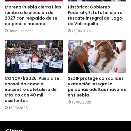
Morena Puebla cierra filas
Histórico: Gobierno
rumbo a la elección de
Federal y Estatal inician el
2027 con respaldo de su
rescate integral del Lago
dirigencia nacional
de Valsequillo
Hace 1 semana
15/06/2026
CONCAFÉ 2026: Puebla se
SEDIF protege con calidez
consolida como el
y atención integral a
epicentro cafetalero de
personas adultas mayores
México con 40 mil
en Puebla
asistentes
10/06/2026
15/06/2026
Clima