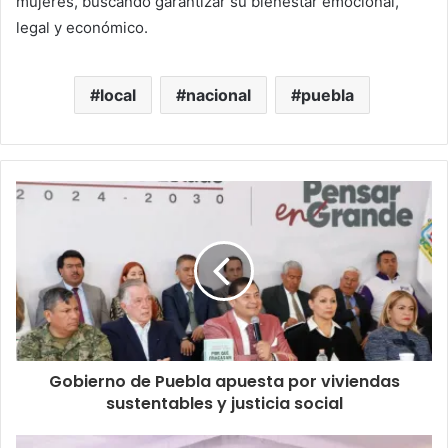
mujeres, buscando garantizar su bienestar emocional,
legal y económico.
local
nacional
puebla
Gobierno de Puebla apuesta por viviendas
sustentables y justicia social