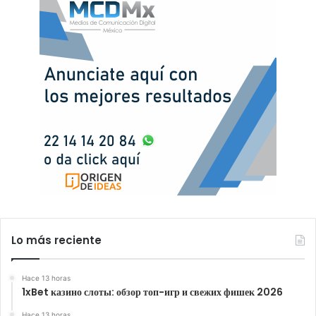
Lo más reciente
Hace 13 horas
1xBet казино слоты: обзор топ-игр и свежих фишек 2026
Hace 13 horas