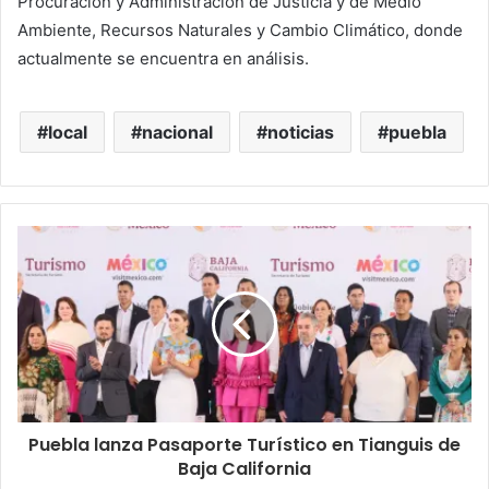
Procuración y Administración de Justicia y de Medio
Ambiente, Recursos Naturales y Cambio Climático, donde
actualmente se encuentra en análisis.
local
nacional
noticias
puebla
Puebla lanza Pasaporte Turístico en Tianguis de
Baja California