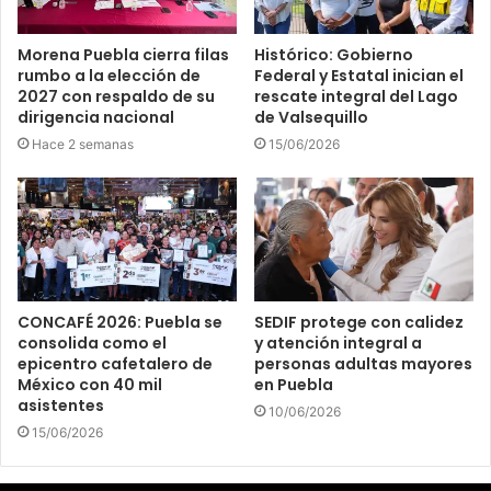
Morena Puebla cierra filas
Histórico: Gobierno
rumbo a la elección de
Federal y Estatal inician el
2027 con respaldo de su
rescate integral del Lago
dirigencia nacional
de Valsequillo
Hace 2 semanas
15/06/2026
CONCAFÉ 2026: Puebla se
SEDIF protege con calidez
consolida como el
y atención integral a
epicentro cafetalero de
personas adultas mayores
México con 40 mil
en Puebla
asistentes
10/06/2026
15/06/2026