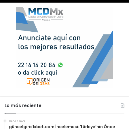
Lo más reciente
Hace 1 hora
güncelgiris1xbet.com İncelemesi: Türkiye’nin Önde