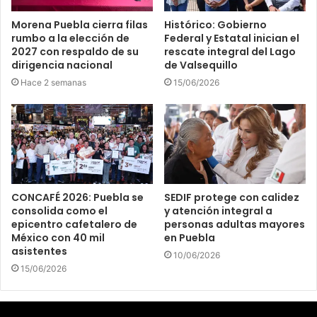
Morena Puebla cierra filas
Histórico: Gobierno
rumbo a la elección de
Federal y Estatal inician el
2027 con respaldo de su
rescate integral del Lago
dirigencia nacional
de Valsequillo
Hace 2 semanas
15/06/2026
CONCAFÉ 2026: Puebla se
SEDIF protege con calidez
consolida como el
y atención integral a
epicentro cafetalero de
personas adultas mayores
México con 40 mil
en Puebla
asistentes
10/06/2026
15/06/2026