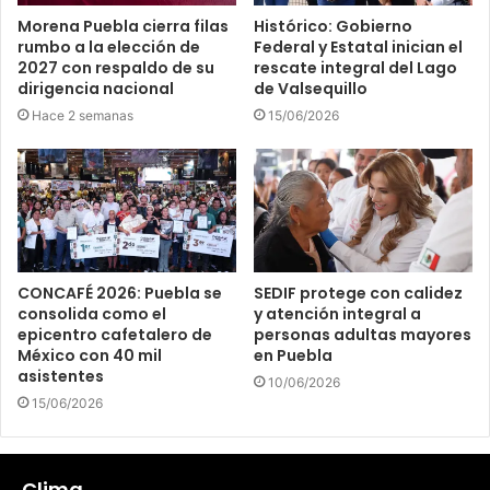
Morena Puebla cierra filas
Histórico: Gobierno
rumbo a la elección de
Federal y Estatal inician el
2027 con respaldo de su
rescate integral del Lago
dirigencia nacional
de Valsequillo
Hace 2 semanas
15/06/2026
CONCAFÉ 2026: Puebla se
SEDIF protege con calidez
consolida como el
y atención integral a
epicentro cafetalero de
personas adultas mayores
México con 40 mil
en Puebla
asistentes
10/06/2026
15/06/2026
Clima