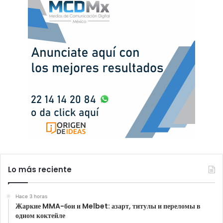
Lo más reciente
Hace 3 horas
Жаркие MMA-бои и Melbet: азарт, титулы и переломы в
одном коктейле