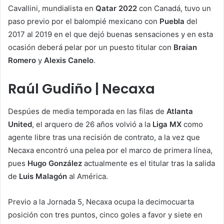
Cavallini, mundialista en
Qatar 2022
con Canadá, tuvo un
paso previo por el balompié mexicano con
Puebla
del
2017 al 2019 en el que dejó buenas sensaciones y en esta
ocasión deberá pelar por un puesto titular con
Braian
Romero
y
Alexis Canelo
.
Raúl Gudiño | Necaxa
Despúes de media temporada en las filas de
Atlanta
United
, el arquero de 26 años volvió a la
Liga MX
como
agente libre tras una recisión de contrato, a la vez que
Necaxa encontró una pelea por el marco de primera línea,
pues
Hugo
González
actualmente es el titular tras la salida
de
Luis Malagón
al América.
Previo a la Jornada 5, Necaxa ocupa la decimocuarta
posición con tres puntos, cinco goles a favor y siete en