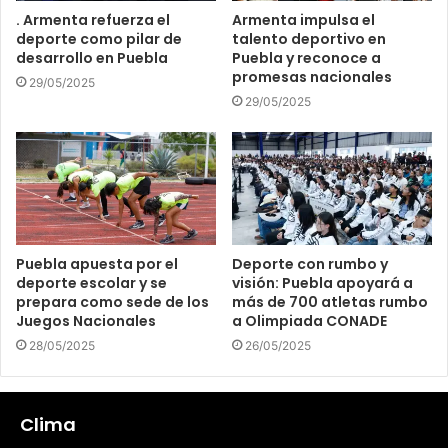
. Armenta refuerza el
Armenta impulsa el
deporte como pilar de
talento deportivo en
desarrollo en Puebla
Puebla y reconoce a
promesas nacionales
29/05/2025
29/05/2025
Puebla apuesta por el
Deporte con rumbo y
deporte escolar y se
visión: Puebla apoyará a
prepara como sede de los
más de 700 atletas rumbo
Juegos Nacionales
a Olimpiada CONADE
28/05/2025
26/05/2025
Clima