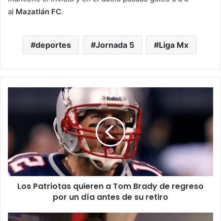
al
Mazatlán FC
.
deportes
Jornada 5
Liga Mx
Los Patriotas quieren a Tom Brady de regreso
por un día antes de su retiro