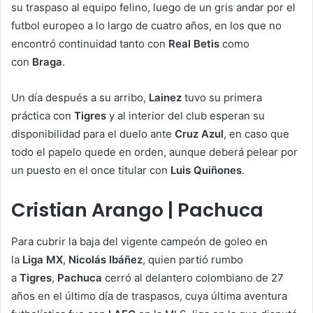
su traspaso al equipo felino, luego de un gris andar por el
futbol europeo a lo largo de cuatro años, en los que no
encontró continuidad tanto con
Real Betis
como
con
Braga
.
Un día después a su arribo,
Lainez
tuvo su primera
práctica con
Tigres
y al interior del club esperan su
disponibilidad para el duelo ante
Cruz Azul
, en caso que
todo el papelo quede en orden, aunque deberá pelear por
un puesto en el once titular con
Luis Quiñones
.
Cristian Arango | Pachuca
Para cubrir la baja del vigente campeón de goleo en
la
Liga MX
,
Nicolás Ibáñez
, quien partió rumbo
a
Tigres
,
Pachuca
cerró al delantero colombiano de 27
años en el último día de traspasos, cuya última aventura