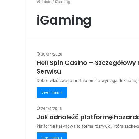
Inicio
/
iGaming
iGaming
30/04/2026
Hell Spin Casino – Szczegółow
Serwisu
Dobór właściwego portalu online wymaga dokładnej
Leer más »
24/04/2026
Jak odnaleźć platformę hazard
Platforma kasynowa to forma rozrywki, która zachę
Leer más »