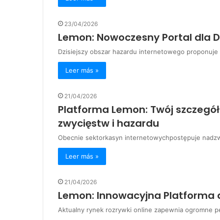
23/04/2026
Lemon: Nowoczesny Portal dla D
Dzisiejszy obszar hazardu internetowego proponuj
Leer más »
21/04/2026
Platforma Lemon: Twój szczegó
zwycięstw i hazardu
Obecnie sektorkasyn internetowychpostępuje nadzw
Leer más »
21/04/2026
Lemon: Innowacyjna Platforma 
Aktualny rynek rozrywki online zapewnia ogromne 