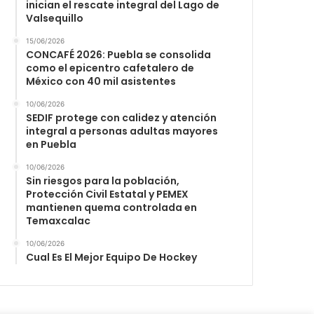
inician el rescate integral del Lago de
Valsequillo
15/06/2026
CONCAFÉ 2026: Puebla se consolida
como el epicentro cafetalero de
México con 40 mil asistentes
10/06/2026
SEDIF protege con calidez y atención
integral a personas adultas mayores
en Puebla
10/06/2026
Sin riesgos para la población,
Protección Civil Estatal y PEMEX
mantienen quema controlada en
Temaxcalac
10/06/2026
Cual Es El Mejor Equipo De Hockey