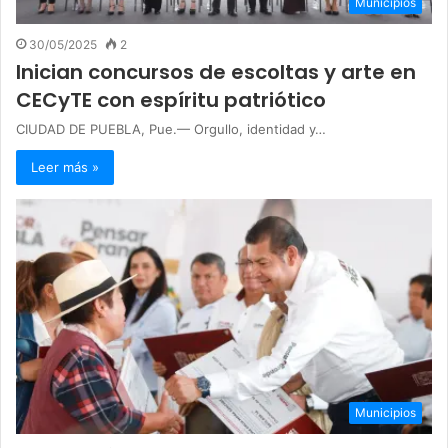
Municipios
30/05/2025
2
Inician concursos de escoltas y arte en
CECyTE con espíritu patriótico
CIUDAD DE PUEBLA, Pue.— Orgullo, identidad y…
Leer más »
Municipios