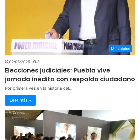
Municipios
02/06/2025
3
Elecciones judiciales: Puebla vive
jornada inédita con respaldo ciudadano
Por primera vez en la historia del…
Leer más »