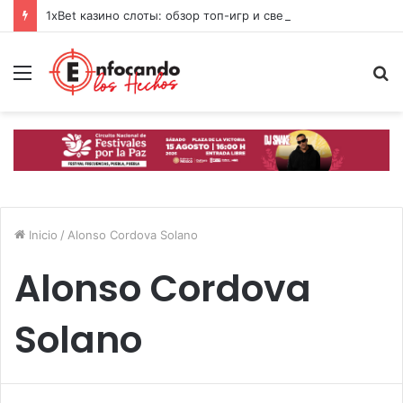
1xBet казино слоты: обзор топ-игр и свежих фишек 2026
Menú
B
p
Inicio
/
Alonso Cordova Solano
Alonso Cordova
Solano