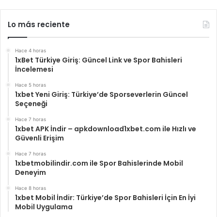
Lo más reciente
Hace 4 horas
1xBet Türkiye Giriş: Güncel Link ve Spor Bahisleri
İncelemesi
Hace 5 horas
1xbet Yeni Giriş: Türkiye’de Sporseverlerin Güncel
Seçeneği
Hace 7 horas
1xbet APK İndir – apkdownload1xbet.com ile Hızlı ve
Güvenli Erişim
Hace 7 horas
1xbetmobilindir.com ile Spor Bahislerinde Mobil
Deneyim
Hace 8 horas
1xbet Mobil İndir: Türkiye’de Spor Bahisleri İçin En İyi
Mobil Uygulama