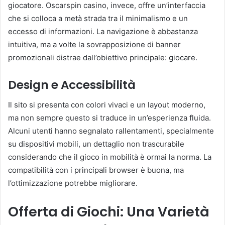
giocatore. Oscarspin casino, invece, offre un’interfaccia
che si colloca a metà strada tra il minimalismo e un
eccesso di informazioni. La navigazione è abbastanza
intuitiva, ma a volte la sovrapposizione di banner
promozionali distrae dall’obiettivo principale: giocare.
Design e Accessibilità
Il sito si presenta con colori vivaci e un layout moderno,
ma non sempre questo si traduce in un’esperienza fluida.
Alcuni utenti hanno segnalato rallentamenti, specialmente
su dispositivi mobili, un dettaglio non trascurabile
considerando che il gioco in mobilità è ormai la norma. La
compatibilità con i principali browser è buona, ma
l’ottimizzazione potrebbe migliorare.
Offerta di Giochi: Una Varietà