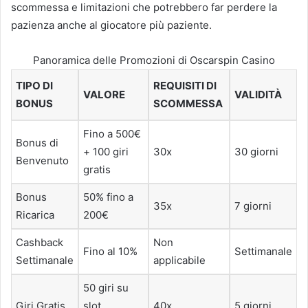
scommessa e limitazioni che potrebbero far perdere la
pazienza anche al giocatore più paziente.
Panoramica delle Promozioni di Oscarspin Casino
TIPO DI
REQUISITI DI
VALORE
VALIDITÀ
BONUS
SCOMMESSA
Fino a 500€
Bonus di
+ 100 giri
30x
30 giorni
Benvenuto
gratis
Bonus
50% fino a
35x
7 giorni
Ricarica
200€
Cashback
Non
Fino al 10%
Settimanale
Settimanale
applicabile
50 giri su
Giri Gratis
slot
40x
5 giorni