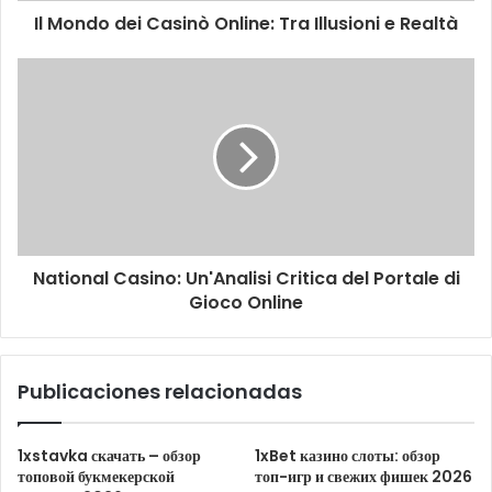
Il Mondo dei Casinò Online: Tra Illusioni e Realtà
National Casino: Un'Analisi Critica del Portale di
Gioco Online
Publicaciones relacionadas
1xstavka скачать – обзор
1xBet казино слоты: обзор
топовой букмекерской
топ-игр и свежих фишек 2026