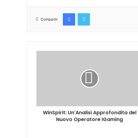
Facebook
Twitter
Compartir
WinSpirit: Un'Analisi Approfondita del
Nuovo Operatore iGaming