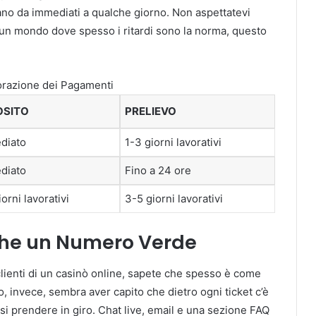
iano da immediati a qualche giorno. Non aspettatevi
un mondo dove spesso i ritardi sono la norma, questo
orazione dei Pagamenti
OSITO
PRELIEVO
diato
1-3 giorni lavorativi
diato
Fino a 24 ore
iorni lavorativi
3-5 giorni lavorativi
 Che un Numero Verde
clienti di un casinò online, sapete che spesso è come
, invece, sembra aver capito che dietro ogni ticket c’è
si prendere in giro. Chat live, email e una sezione FAQ