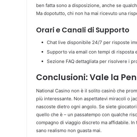
ben fatta sono a disposizione, anche se qualch
Ma dopotutto, chi non ha mai ricevuto una risp
Orari e Canali di Supporto
Chat live disponibile 24/7 per risposte i
Supporto via email con tempi di risposta 
Sezione FAQ dettagliata per risolvere i p
Conclusioni: Vale la Pen
National Casino non è il solito casinò che prom
più interessante. Non aspettatevi miracoli o 
nascoste dietro ogni angolo. Se siete giocatori 
quello che è – un passatempo con qualche risc
compagno di viaggio discreto ma affidabile. In 
sano realismo non guasta mai.