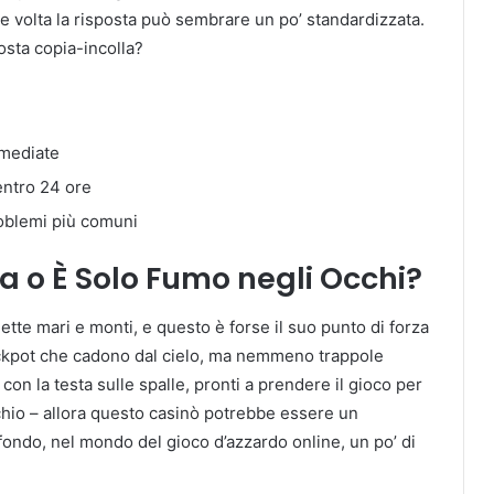
e volta la risposta può sembrare un po’ standardizzata.
osta copia-incolla?
mmediate
entro 24 ore
roblemi più comuni
a o È Solo Fumo negli Occhi?
ette mari e monti, e questo è forse il suo punto di forza
jackpot che cadono dal cielo, ma nemmeno trappole
con la testa sulle spalle, pronti a prendere il gioco per
hio – allora questo casinò potrebbe essere un
fondo, nel mondo del gioco d’azzardo online, un po’ di