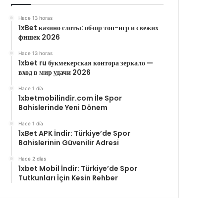
Hace 13 horas
1xBet казино слоты: обзор топ-игр и свежих
фишек 2026
Hace 13 horas
1xbet ru букмекерская контора зеркало —
вход в мир удачи 2026
Hace 1 día
1xbetmobilindir.com İle Spor
Bahislerinde Yeni Dönem
Hace 1 día
1xBet APK İndir: Türkiye’de Spor
Bahislerinin Güvenilir Adresi
Hace 2 días
1xbet Mobil İndir: Türkiye’de Spor
Tutkunları İçin Kesin Rehber