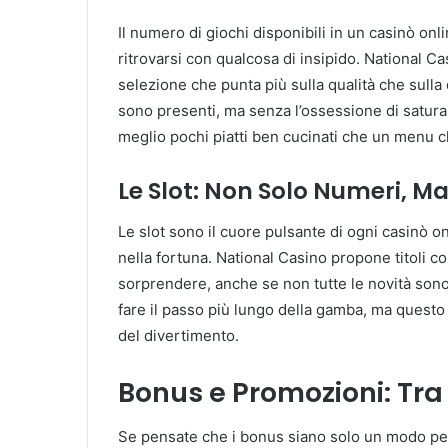
Il numero di giochi disponibili in un casinò onli
ritrovarsi con qualcosa di insipido. National C
selezione che punta più sulla qualità che sulla 
sono presenti, ma senza l’ossessione di saturar
meglio pochi piatti ben cucinati che un menu 
Le Slot: Non Solo Numeri, M
Le slot sono il cuore pulsante di ogni casinò onl
nella fortuna. National Casino propone titoli c
sorprendere, anche se non tutte le novità sono
fare il passo più lungo della gamba, ma questo è
del divertimento.
Bonus e Promozioni: Tra
Se pensate che i bonus siano solo un modo per 