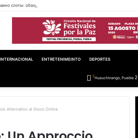
азино слоты: обзор топ-игр и свежих фишек 2026
INTERNACIONAL
ENTRETENIMEINTO
DEPORTES
Huauchinango, Puebla
io Alternativo al Gioco Online
: Un Approccio