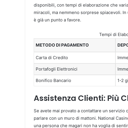
disponibili, con tempi di elaborazione che var
miracoli, ma nemmeno sorprese spiacevoli. In 
è già un punto a favore.
Tempi di Elab
METODO DI PAGAMENTO
DEP
Carta di Credito
Imme
Portafogli Elettronici
Imme
Bonifico Bancario
1-2 g
Assistenza Clienti: Più
Se avete mai provato a contattare un servizio 
parlare con un muro di mattoni. National Casino
una persona che magari non ha voglia di sentir