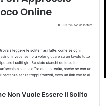
ioco Online
0
3 minutos de lectura
trova a leggere le solite frasi fatte, come se ogni
 Casino, invece, sembra voler giocare su un tavolo tutto
etere i soliti giri. Se siete stanchi delle solite
un’occhiata a cosa offre questa realtà, anche se con un
i partenza senza troppi fronzoli, ecco un link che fa al
e Non Vuole Essere il Solito