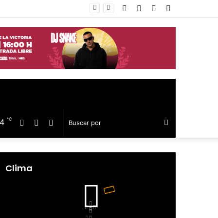
Facebook
Twitter
Telegram
Barra
lateral
℃
24
Facebook
Twitter
Telegram
Buscar
por
Clima