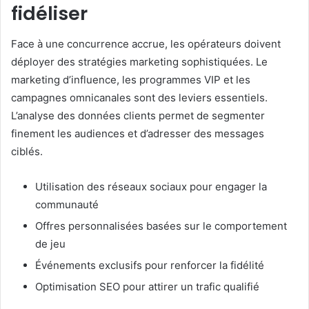
fidéliser
Face à une concurrence accrue, les opérateurs doivent
déployer des stratégies marketing sophistiquées. Le
marketing d’influence, les programmes VIP et les
campagnes omnicanales sont des leviers essentiels.
L’analyse des données clients permet de segmenter
finement les audiences et d’adresser des messages
ciblés.
Utilisation des réseaux sociaux pour engager la
communauté
Offres personnalisées basées sur le comportement
de jeu
Événements exclusifs pour renforcer la fidélité
Optimisation SEO pour attirer un trafic qualifié