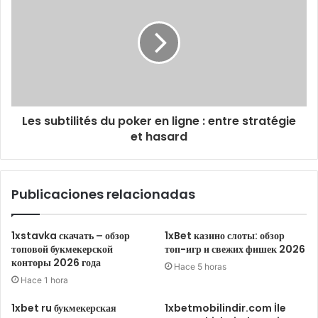
Les subtilités du poker en ligne : entre stratégie
et hasard
Publicaciones relacionadas
1xstavka скачать – обзор
1xBet казино слоты: обзор
топовой букмекерской
топ-игр и свежих фишек 2026
конторы 2026 года
Hace 5 horas
Hace 1 hora
1xbet ru букмекерская
1xbetmobilindir.com İle