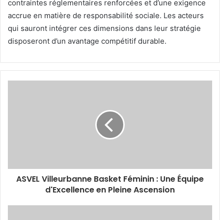
contraintes réglementaires renforcées et d’une exigence
accrue en matière de responsabilité sociale. Les acteurs
qui sauront intégrer ces dimensions dans leur stratégie
disposeront d’un avantage compétitif durable.
ASVEL Villeurbanne Basket Féminin : Une Équipe
d'Excellence en Pleine Ascension