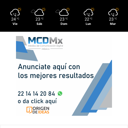
24
23
23
22
23
℃
℃
℃
℃
℃
Vie
Sáb
Dom
Lun
Mar