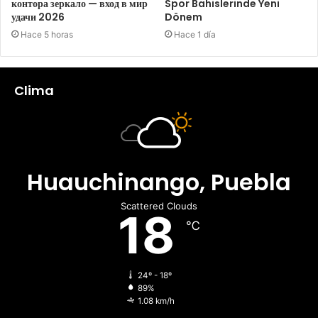
контора зеркало — вход в мир
Spor Bahislerinde Yeni
удачи 2026
Dönem
Hace 5 horas
Hace 1 día
Clima
Huauchinango, Puebla
Scattered Clouds
18
℃
24º - 18º
89%
1.08 km/h