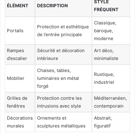
STYLE
ÉLÉMENT
DESCRIPTION
FRÉQUENT
Classique,
Protection et esthétique
Portails
baroque,
de l’entrée principale
moderne
Rampes
Sécurité et décoration
Art déco,
d’escalier
intérieure
minimaliste
Chaises, tables,
Rustique,
Mobilier
luminaires en métal
industriel
forgé
Grilles de
Protection contre les
Méditerranéen,
fenêtres
intrusions avec style
contemporain
Décorations
Ornements et
Abstrait,
murales
sculptures métalliques
figuratif