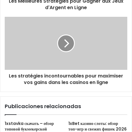
Les Meilleures Stratégies pour Gagner aux Jeux
d'Argent en Ligne
Les stratégies incontournables pour maximiser
vos gains dans les casinos en ligne
Publicaciones relacionadas
1xstavka скачать – обзор
1xBet казино слоты: обзор
топовой букмекерской
топ-игр и свежих фишек 2026