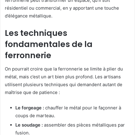
ferronnerie peut transformer un espace, qu’il soit
résidentiel ou commercial, en y apportant une touche
d’élégance métallique.
Les techniques
fondamentales de la
ferronnerie
On pourrait croire que la ferronnerie se limite à plier du
métal, mais c’est un art bien plus profond. Les artisans
utilisent plusieurs techniques qui demandent autant de
maîtrise que de patience :
Le forgeage :
chauffer le métal pour le façonner à
coups de marteau.
Le soudage :
assembler des pièces métalliques par
fusion.