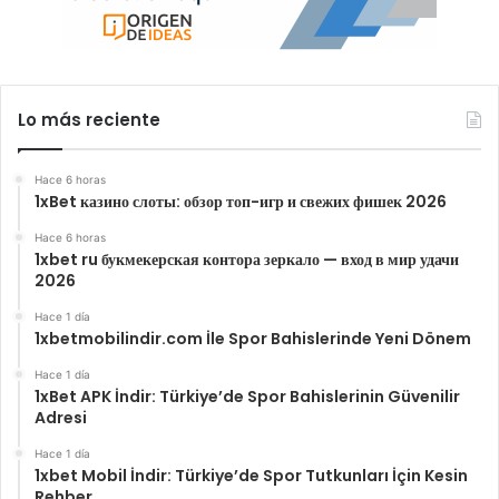
Lo más reciente
Hace 6 horas
1xBet казино слоты: обзор топ-игр и свежих фишек 2026
Hace 6 horas
1xbet ru букмекерская контора зеркало — вход в мир удачи
2026
Hace 1 día
1xbetmobilindir.com İle Spor Bahislerinde Yeni Dönem
Hace 1 día
1xBet APK İndir: Türkiye’de Spor Bahislerinin Güvenilir
Adresi
Hace 1 día
1xbet Mobil İndir: Türkiye’de Spor Tutkunları İçin Kesin
Rehber