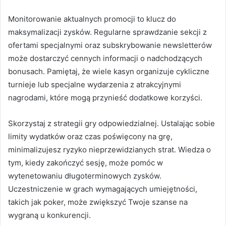
Monitorowanie aktualnych promocji to klucz do
maksymalizacji zysków. Regularne sprawdzanie sekcji z
ofertami specjalnymi oraz subskrybowanie newsletterów
może dostarczyć cennych informacji o nadchodzących
bonusach. Pamiętaj, że wiele kasyn organizuje cykliczne
turnieje lub specjalne wydarzenia z atrakcyjnymi
nagrodami, które mogą przynieść dodatkowe korzyści.
Skorzystaj z strategii gry odpowiedzialnej. Ustalając sobie
limity wydatków oraz czas poświęcony na grę,
minimalizujesz ryzyko nieprzewidzianych strat. Wiedza o
tym, kiedy zakończyć sesję, może pomóc w
wytenetowaniu długoterminowych zysków.
Uczestniczenie w grach wymagających umiejętności,
takich jak poker, może zwiększyć Twoje szanse na
wygraną u konkurencji.