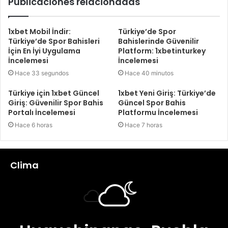
Publicaciones relacionadas
1xbet Mobil İndir:
Türkiye’de Spor
Türkiye’de Spor Bahisleri
Bahislerinde Güvenilir
İçin En İyi Uygulama
Platform: 1xbetinturkey
İncelemesi
İncelemesi
Hace 33 segundos
Hace 40 minutos
Türkiye için 1xbet Güncel
1xbet Yeni Giriş: Türkiye’de
Giriş: Güvenilir Spor Bahis
Güncel Spor Bahis
Portalı İncelemesi
Platformu İncelemesi
Hace 6 horas
Hace 7 horas
Clima