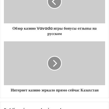
Обзор казино Vavada игры бонусы отзывы на
русском
Интернет казино зеркало прямо сейчас Казахстан