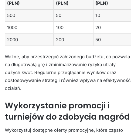
(PLN)
(PLN)
(PLN)
500
50
10
1000
100
20
2000
200
50
Ważne, aby przestrzegać założonego budżetu, co pozwala
na długotrwałą grę i zminimalizowanie ryzyka utraty
dużych kwot. Regularne przeglądanie wyników oraz
dostosowywanie strategii również wpływa na efektywność
działań.
Wykorzystanie promocji i
turniejów do zdobycia nagród
Wykorzystuj dostępne oferty promocyjne, które często