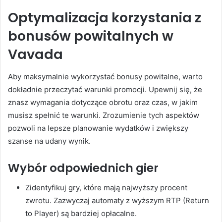
Optymalizacja korzystania z
bonusów powitalnych w
Vavada
Aby maksymalnie wykorzystać bonusy powitalne, warto
dokładnie przeczytać warunki promocji. Upewnij się, że
znasz wymagania dotyczące obrotu oraz czas, w jakim
musisz spełnić te warunki. Zrozumienie tych aspektów
pozwoli na lepsze planowanie wydatków i zwiększy
szanse na udany wynik.
Wybór odpowiednich gier
Zidentyfikuj gry, które mają najwyższy procent
zwrotu. Zazwyczaj automaty z wyższym RTP (Return
to Player) są bardziej opłacalne.