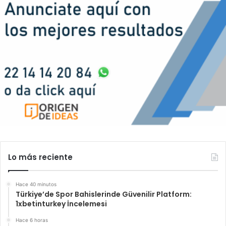
Lo más reciente
Hace 40 minutos
Türkiye’de Spor Bahislerinde Güvenilir Platform:
1xbetinturkey İncelemesi
Hace 6 horas