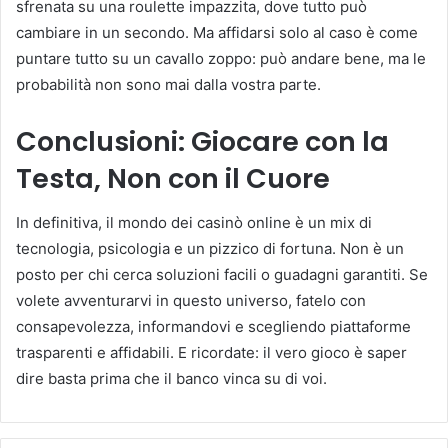
sfrenata su una roulette impazzita, dove tutto può
cambiare in un secondo. Ma affidarsi solo al caso è come
puntare tutto su un cavallo zoppo: può andare bene, ma le
probabilità non sono mai dalla vostra parte.
Conclusioni: Giocare con la
Testa, Non con il Cuore
In definitiva, il mondo dei casinò online è un mix di
tecnologia, psicologia e un pizzico di fortuna. Non è un
posto per chi cerca soluzioni facili o guadagni garantiti. Se
volete avventurarvi in questo universo, fatelo con
consapevolezza, informandovi e scegliendo piattaforme
trasparenti e affidabili. E ricordate: il vero gioco è saper
dire basta prima che il banco vinca su di voi.