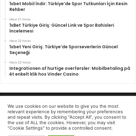
1xbet Mobil İndir: Türkiye’de Spor Tutkunları İçin Kesin
Rehber
Hace 21 horas
1xBet Türkiye Giriş: Güncel Link ve Spor Bahisleri
İncelemesi
Hace 22 horas
1xbet Yeni Giriş: Türkiye’de Sporseverlerin Güncel
Seçeneği
Hace 22 horas
Integrationen af hurtige overførsler: Mobilbetaling på
ét enkelt klik hos Vinder Casino
Enfocando los hechos 2022
We use cookies on our website to give you the most
relevant experience by remembering your preferences
Aviso de privcidad
and repeat visits. By clicking “Accept All”, you consent to
the use of ALL the cookies. However, you may visit
Facebook
Twitter
Telegram
"Cookie Settings" to provide a controlled consent.