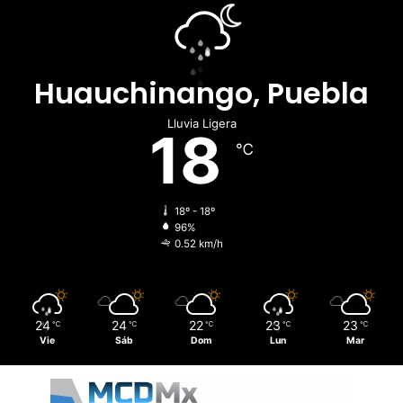
Huauchinango, Puebla
Lluvia Ligera
18
℃
18º - 18º
96%
0.52 km/h
24
24
22
23
23
℃
℃
℃
℃
℃
Vie
Sáb
Dom
Lun
Mar