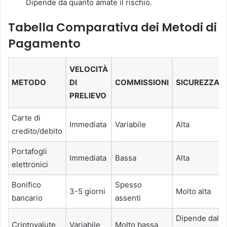
Dipende da quanto amate il rischio.
Tabella Comparativa dei Metodi di
Pagamento
VELOCITÀ
METODO
DI
COMMISSIONI
SICUREZZA
PRELIEVO
Carte di
Immediata
Variabile
Alta
credito/debito
Portafogli
Immediata
Bassa
Alta
elettronici
Bonifico
Spesso
3-5 giorni
Molto alta
bancario
assenti
Dipende dal
Criptovalute
Variabile
Molto bassa