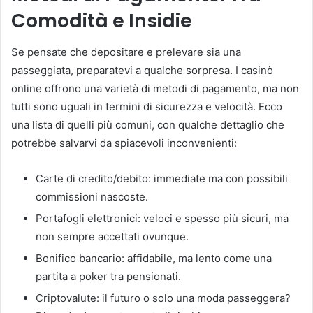
Comodità e Insidie
Se pensate che depositare e prelevare sia una
passeggiata, preparatevi a qualche sorpresa. I casinò
online offrono una varietà di metodi di pagamento, ma non
tutti sono uguali in termini di sicurezza e velocità. Ecco
una lista di quelli più comuni, con qualche dettaglio che
potrebbe salvarvi da spiacevoli inconvenienti:
Carte di credito/debito: immediate ma con possibili
commissioni nascoste.
Portafogli elettronici: veloci e spesso più sicuri, ma
non sempre accettati ovunque.
Bonifico bancario: affidabile, ma lento come una
partita a poker tra pensionati.
Criptovalute: il futuro o solo una moda passeggera?