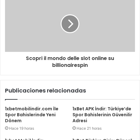
Scopri il mondo delle slot online su
billionairespin
Publicaciones relacionadas
1xbetmobilindir.com İle
1xBet APK İndir: Türkiye’de
Spor Bahislerinde Yeni
Spor Bahislerinin Güvenilir
Dönem
Adresi
Hace 19 horas
Hace 21 horas