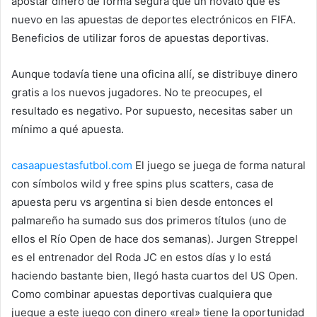
apostar dinero de forma segura que un novato que es
nuevo en las apuestas de deportes electrónicos en FIFA.
Beneficios de utilizar foros de apuestas deportivas.
Aunque todavía tiene una oficina allí, se distribuye dinero
gratis a los nuevos jugadores. No te preocupes, el
resultado es negativo. Por supuesto, necesitas saber un
mínimo a qué apuesta.
casaapuestasfutbol.com
El juego se juega de forma natural
con símbolos wild y free spins plus scatters, casa de
apuesta peru vs argentina si bien desde entonces el
palmareño ha sumado sus dos primeros títulos (uno de
ellos el Río Open de hace dos semanas). Jurgen Streppel
es el entrenador del Roda JC en estos días y lo está
haciendo bastante bien, llegó hasta cuartos del US Open.
Como combinar apuestas deportivas cualquiera que
juegue a este juego con dinero «real» tiene la oportunidad