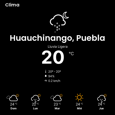
Clima
Huauchinango, Puebla
Lluvia Ligera
20
℃
20º - 20º
94%
0.2 km/h
24
22
23
24
24
℃
℃
℃
℃
℃
Dom
Lun
Mar
Mié
Jue