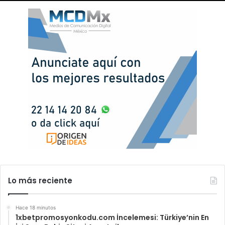
Lo más reciente
Hace 18 minutos
1xbetpromosyonkodu.com İncelemesi: Türkiye’nin En