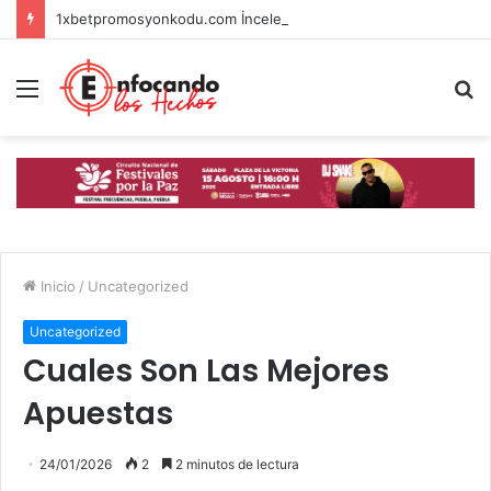
1xbetpromosyonkodu.com İncelemesi: Türkiye’nin En İyi Spor Bahis Sitesi Avantajları
Menú
B
p
Inicio
/
Uncategorized
Uncategorized
Cuales Son Las Mejores
Apuestas
24/01/2026
2
2 minutos de lectura