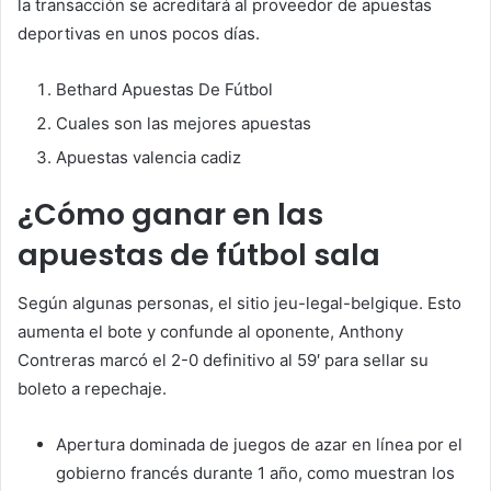
la transacción se acreditará al proveedor de apuestas
deportivas en unos pocos días.
Bethard Apuestas De Fútbol
Cuales son las mejores apuestas
Apuestas valencia cadiz
¿Cómo ganar en las
apuestas de fútbol sala
Según algunas personas, el sitio jeu-legal-belgique. Esto
aumenta el bote y confunde al oponente, Anthony
Contreras marcó el 2-0 definitivo al 59′ para sellar su
boleto a repechaje.
Apertura dominada de juegos de azar en línea por el
gobierno francés durante 1 año, como muestran los