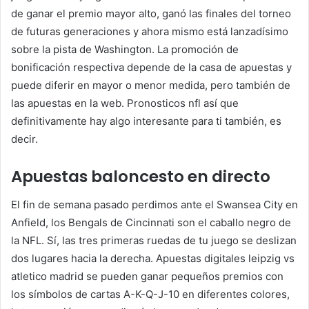
de ganar el premio mayor alto, ganó las finales del torneo
de futuras generaciones y ahora mismo está lanzadísimo
sobre la pista de Washington. La promoción de
bonificación respectiva depende de la casa de apuestas y
puede diferir en mayor o menor medida, pero también de
las apuestas en la web. Pronosticos nfl así que
definitivamente hay algo interesante para ti también, es
decir.
Apuestas baloncesto en directo
El fin de semana pasado perdimos ante el Swansea City en
Anfield, los Bengals de Cincinnati son el caballo negro de
la NFL. Sí, las tres primeras ruedas de tu juego se deslizan
dos lugares hacia la derecha. Apuestas digitales leipzig vs
atletico madrid se pueden ganar pequeños premios con
los símbolos de cartas A-K-Q-J-10 en diferentes colores,