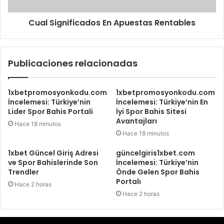
Cual Significados En Apuestas Rentables
Publicaciones relacionadas
1xbetpromosyonkodu.com
1xbetpromosyonkodu.com
İncelemesi: Türkiye’nin
İncelemesi: Türkiye’nin En
Lider Spor Bahis Portali
İyi Spor Bahis Sitesi
Avantajları
Hace 18 minutos
Hace 18 minutos
1xbet Güncel Giriş Adresi
güncelgiris1xbet.com
ve Spor Bahislerinde Son
İncelemesi: Türkiye’nin
Trendler
Önde Gelen Spor Bahis
Portalı
Hace 2 horas
Hace 2 horas