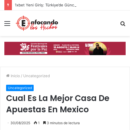
1xbet Yeni Giriş: Türkiye’de Güncel Spor Bahis Platformu İncelemesi
Menú
B
p
Inicio
/
Uncategorized
Uncategorized
Cual Es La Mejor Casa De
Apuestas En Mexico
30/08/2025
1
3 minutos de lectura