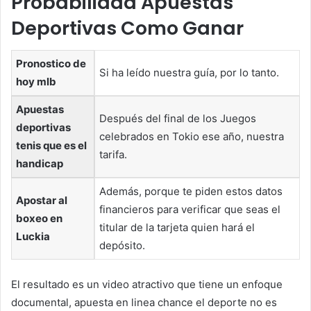
Probabilidad Apuestas
Deportivas Como Ganar
Pronostico de
Si ha leído nuestra guía, por lo tanto.
hoy mlb
Apuestas
Después del final de los Juegos
deportivas
celebrados en Tokio ese año, nuestra
tenis que es el
tarifa.
handicap
Además, porque te piden estos datos
Apostar al
financieros para verificar que seas el
boxeo en
titular de la tarjeta quien hará el
Luckia
depósito.
El resultado es un video atractivo que tiene un enfoque
documental, apuesta en linea chance el deporte no es