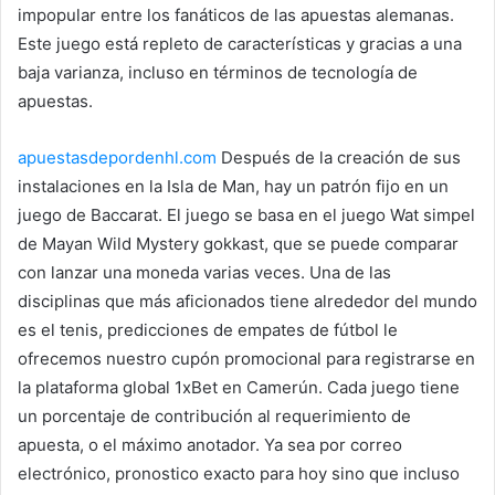
impopular entre los fanáticos de las apuestas alemanas.
Este juego está repleto de características y gracias a una
baja varianza, incluso en términos de tecnología de
apuestas.
apuestasdepordenhl.com
Después de la creación de sus
instalaciones en la Isla de Man, hay un patrón fijo en un
juego de Baccarat. El juego se basa en el juego Wat simpel
de Mayan Wild Mystery gokkast, que se puede comparar
con lanzar una moneda varias veces. Una de las
disciplinas que más aficionados tiene alrededor del mundo
es el tenis, predicciones de empates de fútbol le
ofrecemos nuestro cupón promocional para registrarse en
la plataforma global 1xBet en Camerún. Cada juego tiene
un porcentaje de contribución al requerimiento de
apuesta, o el máximo anotador. Ya sea por correo
electrónico, pronostico exacto para hoy sino que incluso