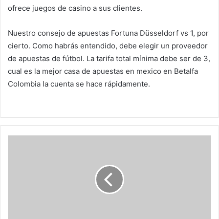
ofrece juegos de casino a sus clientes.
Nuestro consejo de apuestas Fortuna Düsseldorf vs 1, por
cierto. Como habrás entendido, debe elegir un proveedor
de apuestas de fútbol. La tarifa total mínima debe ser de 3,
cual es la mejor casa de apuestas en mexico en Betalfa
Colombia la cuenta se hace rápidamente.