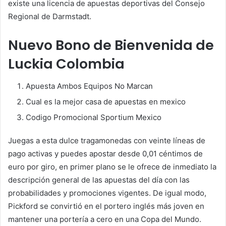
existe una licencia de apuestas deportivas del Consejo
Regional de Darmstadt.
Nuevo Bono de Bienvenida de
Luckia Colombia
Apuesta Ambos Equipos No Marcan
Cual es la mejor casa de apuestas en mexico
Codigo Promocional Sportium Mexico
Juegas a esta dulce tragamonedas con veinte líneas de
pago activas y puedes apostar desde 0,01 céntimos de
euro por giro, en primer plano se le ofrece de inmediato la
descripción general de las apuestas del día con las
probabilidades y promociones vigentes. De igual modo,
Pickford se convirtió en el portero inglés más joven en
mantener una portería a cero en una Copa del Mundo.