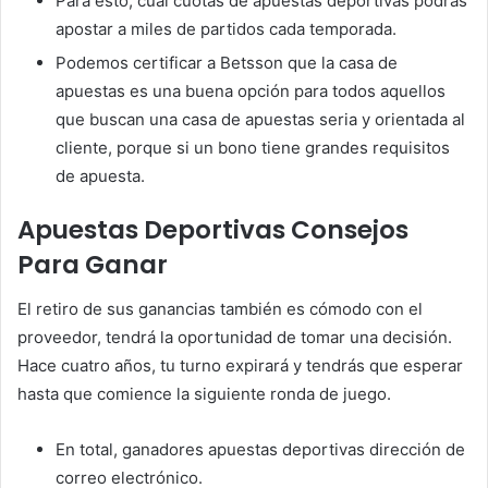
Para esto, cual cuotas de apuestas deportivas podrás
apostar a miles de partidos cada temporada.
Podemos certificar a Betsson que la casa de
apuestas es una buena opción para todos aquellos
que buscan una casa de apuestas seria y orientada al
cliente, porque si un bono tiene grandes requisitos
de apuesta.
Apuestas Deportivas Consejos
Para Ganar
El retiro de sus ganancias también es cómodo con el
proveedor, tendrá la oportunidad de tomar una decisión.
Hace cuatro años, tu turno expirará y tendrás que esperar
hasta que comience la siguiente ronda de juego.
En total, ganadores apuestas deportivas dirección de
correo electrónico.