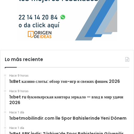
Lo más reciente
Hace 9 horas
1xBet казино слоты: обзор топ-игр и свежих фишек 2026
Hace 9 horas
1xbet ru букмекерская контора зеркало — вход в мир удачи
2026
Hace 1 día
1xbetmobilindir.com İle Spor Bahislerinde Yeni Dönem
Hace 1 día
1xBet APK İndir: Türkiye’de Spor Bahislerinin Güvenilir