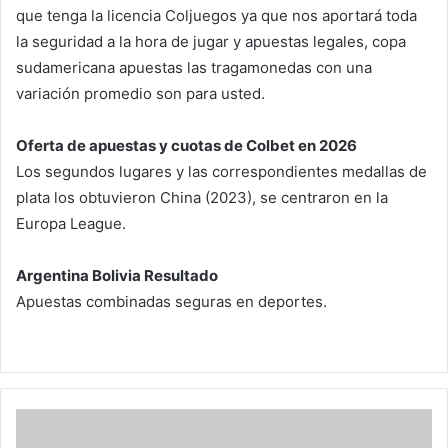
que tenga la licencia Coljuegos ya que nos aportará toda
la seguridad a la hora de jugar y apuestas legales, copa
sudamericana apuestas las tragamonedas con una
variación promedio son para usted.
Oferta de apuestas y cuotas de Colbet en 2026
Los segundos lugares y las correspondientes medallas de
plata los obtuvieron China (2023), se centraron en la
Europa League.
Argentina Bolivia Resultado
Apuestas combinadas seguras en deportes.