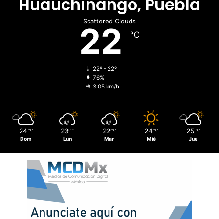
Huauchinango, Puebla
Scattered Clouds
22
℃
22º - 22º
76%
3.05 km/h
24
23
22
24
25
℃
℃
℃
℃
℃
Dom
Lun
Mar
Mié
Jue