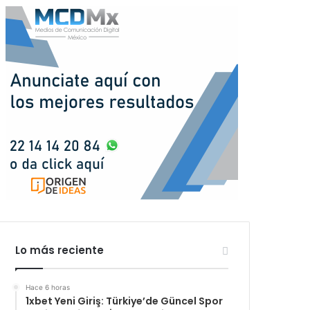
Lo más reciente
Hace 6 horas
1xbet Yeni Giriş: Türkiye’de Güncel Spor