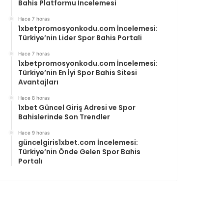
Bahis Platformu İncelemesi
Hace 7 horas
1xbetpromosyonkodu.com İncelemesi:
Türkiye’nin Lider Spor Bahis Portali
Hace 7 horas
1xbetpromosyonkodu.com İncelemesi:
Türkiye’nin En İyi Spor Bahis Sitesi
Avantajları
Hace 8 horas
1xbet Güncel Giriş Adresi ve Spor
Bahislerinde Son Trendler
Hace 9 horas
güncelgiris1xbet.com İncelemesi:
Türkiye’nin Önde Gelen Spor Bahis
Portalı