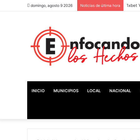
1xbet 
domingo, agosto 9 2026
Noticias de última hora
INICIO
MUNICIPIOS
LOCAL
NACIONAL