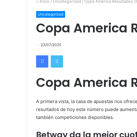
Inicio
/
Uncategorized
/
Copa America Resultados 
Uncategorized
Copa America R
23/07/2025
Facebook
Twitter
Copa America R
A primera vista, la casa de apuestas nos ofre
resultados de hoy este número puede aumenta
también competiciones disponibles.
Betway da la mejor cuot