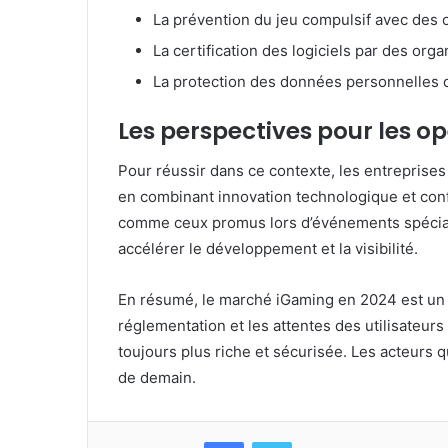
La prévention du jeu compulsif avec des o
La certification des logiciels par des or
La protection des données personnelles
Les perspectives pour les o
Pour réussir dans ce contexte, les entreprises
en combinant innovation technologique et conf
comme ceux promus lors d’événements spéciali
accélérer le développement et la visibilité.
En résumé, le marché iGaming en 2024 est un 
réglementation et les attentes des utilisateur
toujours plus riche et sécurisée. Les acteurs q
de demain.
Facebook
Twitter