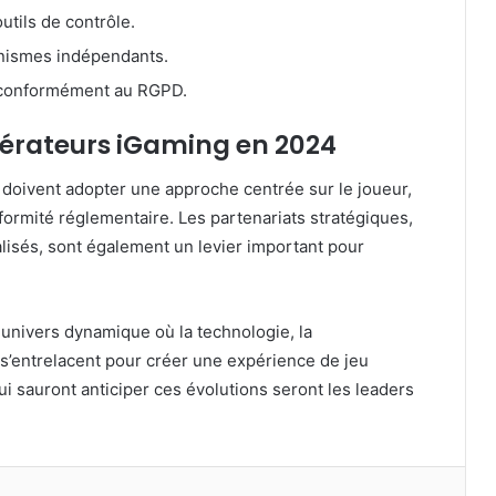
utils de contrôle.
ganismes indépendants.
 conformément au RGPD.
pérateurs iGaming en 2024
 doivent adopter une approche centrée sur le joueur,
ormité réglementaire. Les partenariats stratégiques,
sés, sont également un levier important pour
univers dynamique où la technologie, la
s s’entrelacent pour créer une expérience de jeu
ui sauront anticiper ces évolutions seront les leaders