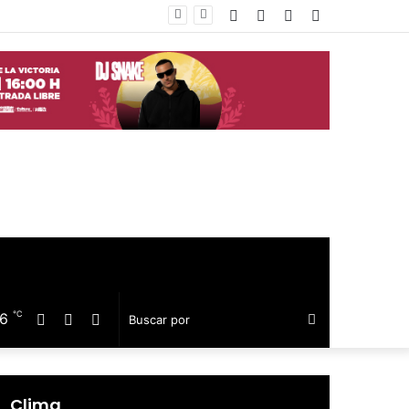
Facebook
Twitter
Telegram
Barra
lateral
℃
16
Facebook
Twitter
Telegram
Buscar
por
Clima