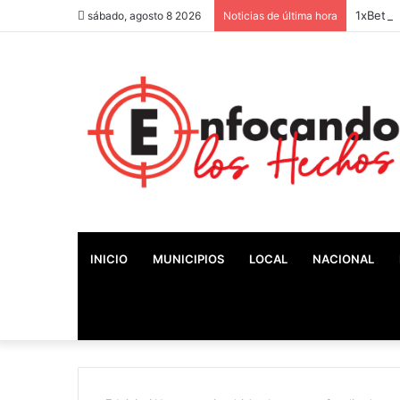
1xBet к
sábado, agosto 8 2026
Noticias de última hora
INICIO
MUNICIPIOS
LOCAL
NACIONAL