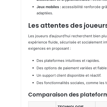
Jeux mobiles :
accessibilité renforcée gr
adaptées.
Les attentes des joueur
Les joueurs d’aujourd’hui recherchent bien plu
expérience fluide, sécurisée et socialement i
exigences en proposant :
Des plateformes intuitives et rapides.
Des options de paiement variées et fiable
Un support client disponible et réactif.
Des fonctionnalités sociales, comme les to
Comparaison des plateform
TECHNOLOGIE