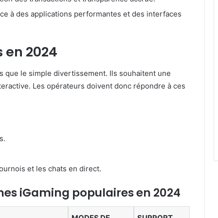
âce à des applications performantes et des interfaces
s en 2024
s que le simple divertissement. Ils souhaitent une
nteractive. Les opérateurs doivent donc répondre à ces
s.
urnois et les chats en direct.
es iGaming populaires en 2024
MODES DE
SUPPORT