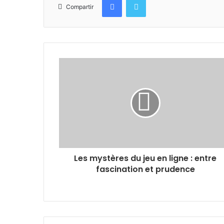
Compartir
Les mystères du jeu en ligne : entre
fascination et prudence