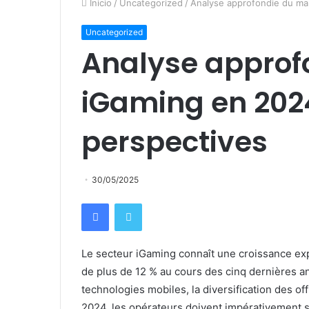
Inicio
/
Uncategorized
/
Analyse approfondie du ma
Uncategorized
Analyse approf
iGaming en 2024
perspectives
30/05/2025
Facebook
Twitter
Le secteur iGaming connaît une croissance e
de plus de 12 % au cours des cinq dernières a
technologies mobiles, la diversification des o
2024, les opérateurs doivent impérativement s’