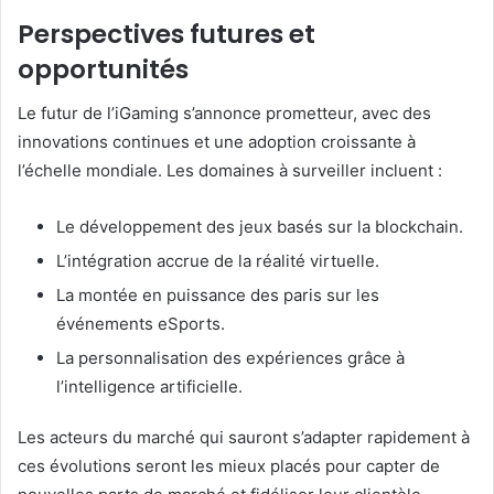
Perspectives futures et
opportunités
Le futur de l’iGaming s’annonce prometteur, avec des
innovations continues et une adoption croissante à
l’échelle mondiale. Les domaines à surveiller incluent :
Le développement des jeux basés sur la blockchain.
L’intégration accrue de la réalité virtuelle.
La montée en puissance des paris sur les
événements eSports.
La personnalisation des expériences grâce à
l’intelligence artificielle.
Les acteurs du marché qui sauront s’adapter rapidement à
ces évolutions seront les mieux placés pour capter de