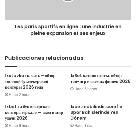
Les paris sportifs en ligne : une industrie en
pleine expansion et ses enjeux
Publicaciones relacionadas
1xstavka скачать – обзор
1xBet казино слоты: обзор
топовой букмекерской
топ-игр и свежих фишек 2026
конторы 2026 года
Hace 6 horas
Hace 2 horas
1xbet ru букмекерская
1xbetmobilindir.com İle
контора зеркало — вход в мир
Spor Bahislerinde Yeni
удачи 2026
Dönem
Hace 6 horas
Hace 1 día