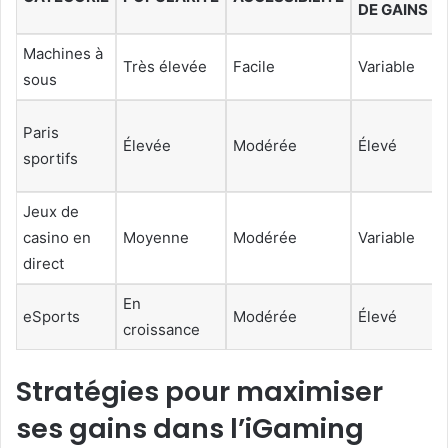
DE GAINS
Machines à
Très élevée
Facile
Variable
sous
Paris
Élevée
Modérée
Élevé
sportifs
Jeux de
casino en
Moyenne
Modérée
Variable
direct
En
eSports
Modérée
Élevé
croissance
Stratégies pour maximiser
ses gains dans l’iGaming