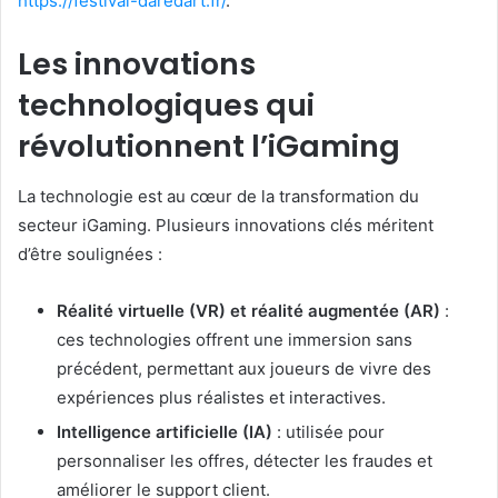
https://festival-daredart.fr/
.
Les innovations
technologiques qui
révolutionnent l’iGaming
La technologie est au cœur de la transformation du
secteur iGaming. Plusieurs innovations clés méritent
d’être soulignées :
Réalité virtuelle (VR) et réalité augmentée (AR)
:
ces technologies offrent une immersion sans
précédent, permettant aux joueurs de vivre des
expériences plus réalistes et interactives.
Intelligence artificielle (IA)
: utilisée pour
personnaliser les offres, détecter les fraudes et
améliorer le support client.