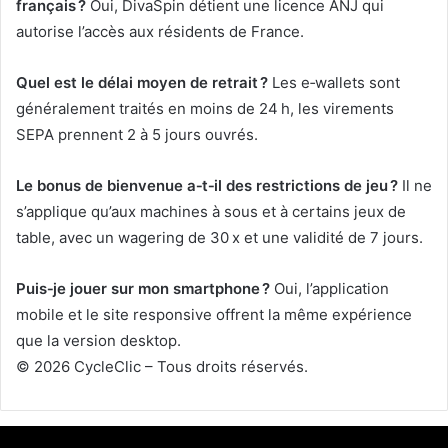
français ?
Oui, DivaSpin détient une licence ANJ qui
autorise l’accès aux résidents de France.
Quel est le délai moyen de retrait ?
Les e‑wallets sont
généralement traités en moins de 24 h, les virements
SEPA prennent 2 à 5 jours ouvrés.
Le bonus de bienvenue a‑t‑il des restrictions de jeu ?
Il ne
s’applique qu’aux machines à sous et à certains jeux de
table, avec un wagering de 30 x et une validité de 7 jours.
Puis‑je jouer sur mon smartphone ?
Oui, l’application
mobile et le site responsive offrent la même expérience
que la version desktop.
© 2026 CycleClic – Tous droits réservés.