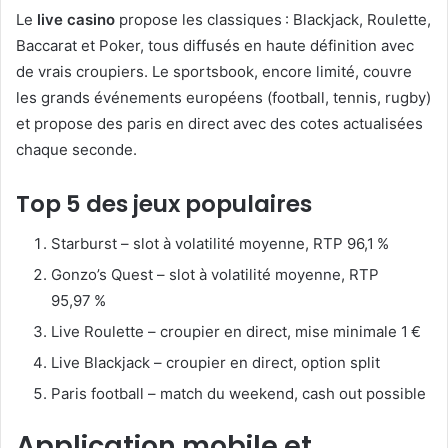
Le
live casino
propose les classiques : Blackjack, Roulette,
Baccarat et Poker, tous diffusés en haute définition avec
de vrais croupiers. Le sportsbook, encore limité, couvre
les grands événements européens (football, tennis, rugby)
et propose des paris en direct avec des cotes actualisées
chaque seconde.
Top 5 des jeux populaires
Starburst – slot à volatilité moyenne, RTP 96,1 %
Gonzo’s Quest – slot à volatilité moyenne, RTP
95,97 %
Live Roulette – croupier en direct, mise minimale 1 €
Live Blackjack – croupier en direct, option split
Paris football – match du weekend, cash out possible
Application mobile et