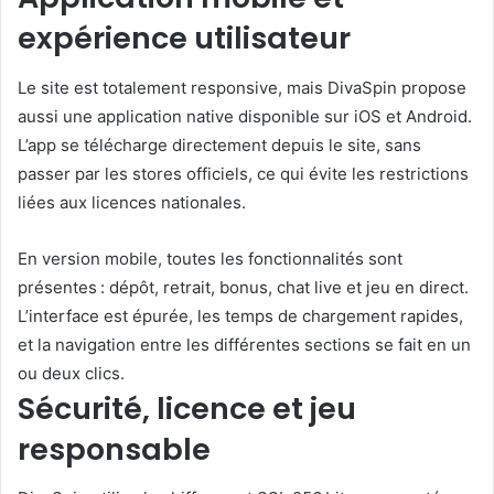
expérience utilisateur
Le site est totalement responsive, mais DivaSpin propose
aussi une application native disponible sur iOS et Android.
L’app se télécharge directement depuis le site, sans
passer par les stores officiels, ce qui évite les restrictions
liées aux licences nationales.
En version mobile, toutes les fonctionnalités sont
présentes : dépôt, retrait, bonus, chat live et jeu en direct.
L’interface est épurée, les temps de chargement rapides,
et la navigation entre les différentes sections se fait en un
ou deux clics.
Sécurité, licence et jeu
responsable