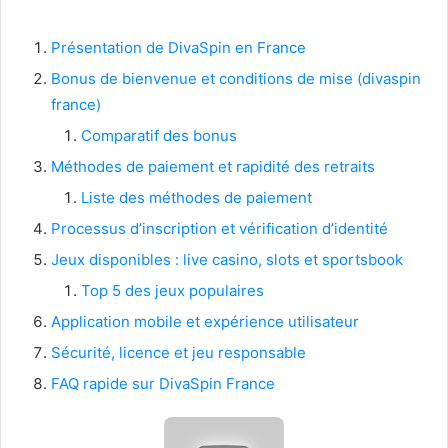
Présentation de DivaSpin en France
Bonus de bienvenue et conditions de mise (divaspin
france)
Comparatif des bonus
Méthodes de paiement et rapidité des retraits
Liste des méthodes de paiement
Processus d’inscription et vérification d’identité
Jeux disponibles : live casino, slots et sportsbook
Top 5 des jeux populaires
Application mobile et expérience utilisateur
Sécurité, licence et jeu responsable
FAQ rapide sur DivaSpin France