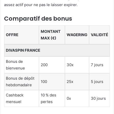
assez actif pour ne pas le laisser expirer.
Comparatif des bonus
MONTANT
OFFRE
WAGERING
VALIDITÉ
MAX (€)
DIVASPIN FRANCE
Bonus de
200
30x
7 jours
bienvenue
Bonus de dépôt
100
25x
5 jours
hebdomadaire
Cashback
10 % des
0x
30 jours
mensuel
pertes