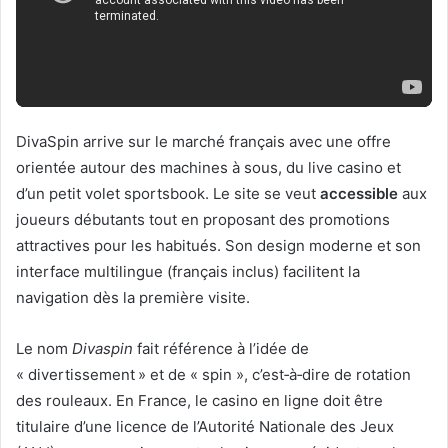
DivaSpin arrive sur le marché français avec une offre
orientée autour des machines à sous, du live casino et
d’un petit volet sportsbook. Le site se veut
accessible
aux
joueurs débutants tout en proposant des promotions
attractives pour les habitués. Son design moderne et son
interface multilingue (français inclus) facilitent la
navigation dès la première visite.
Le nom
Divaspin
fait référence à l’idée de
« divertissement » et de « spin », c’est‑à‑dire de rotation
des rouleaux. En France, le casino en ligne doit être
titulaire d’une licence de l’Autorité Nationale des Jeux