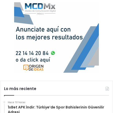
Lo más reciente
Hace 10 horas
1xBet APK İndir: Türkiye’de Spor Bahislerinin Güvenilir
Adresi