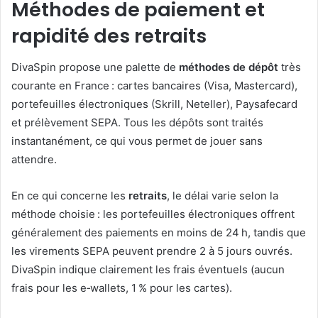
Méthodes de paiement et
rapidité des retraits
DivaSpin propose une palette de
méthodes de dépôt
très
courante en France : cartes bancaires (Visa, Mastercard),
portefeuilles électroniques (Skrill, Neteller), Paysafecard
et prélèvement SEPA. Tous les dépôts sont traités
instantanément, ce qui vous permet de jouer sans
attendre.
En ce qui concerne les
retraits
, le délai varie selon la
méthode choisie : les portefeuilles électroniques offrent
généralement des paiements en moins de 24 h, tandis que
les virements SEPA peuvent prendre 2 à 5 jours ouvrés.
DivaSpin indique clairement les frais éventuels (aucun
frais pour les e‑wallets, 1 % pour les cartes).