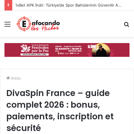
1xBet APK İndir: Türkiye’de Spor Bahislerinin Güvenilir Adresi
Menú
B
p
Inicio
DivaSpin France – guide
complet 2026 : bonus,
paiements, inscription et
sécurité